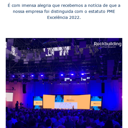
É com imensa alegria que recebemos a notícia de que a
nossa empresa foi distinguida com o estatuto PME
Excelência 2022.