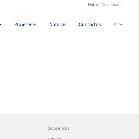
Hub do Colaborador
Projetos
Notícias
Contactos
PT
Sobre Nós
Equipa