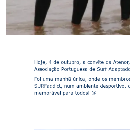
Hoje, 4 de outubro, a convite da Atenor,
Associação Portuguesa de Surf Adaptado
Foi uma manhã única, onde os membros d
SURFaddict, num ambiente desportivo, d
memorável para todos! 🙂