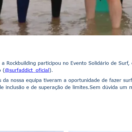
 a Rockbuilding participou no Evento Solidário de Surf
 (
@surfaddict_oficial
).
a nossa equipa tiveram a oportunidade de fazer surf
e inclusão e de superação de limites.Sem dúvida um 