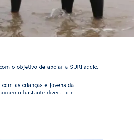
, com o objetivo de apoiar a SURFaddict -
 com as crianças e jovens da
momento bastante divertido e